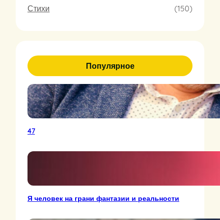
л
Стихи
(150)
я
Популярное
47
Я человек на грани фантазии и реальности