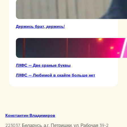
Держись брат, держись!
ЛХФС — Две сраные буквы
ЛХФС — Любимой в скайпе больше нет
Константин Владимиров
223037, Беларусь, а.г. Петришки, ул. Рабочая 39-2