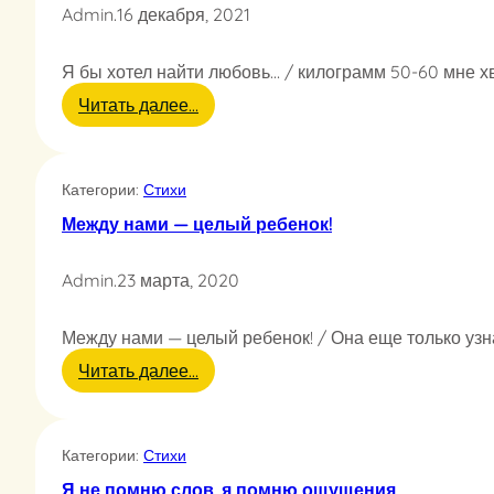
Admin
.
16 декабря, 2021
Я бы хотел найти любовь… / килограмм 50-60 мне хват
:
Читать далее…
Я
б
ы
Категории:
Стихи
х
о
Между нами — целый ребенок!
т
е
Admin
.
23 марта, 2020
л
н
а
Между нами — целый ребенок! / Она еще только узна
й
т
:
Читать далее…
и
М
л
е
ю
ж
Категории:
Стихи
б
д
о
у
Я не помню слов, я помню ощущения