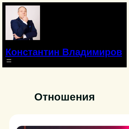
Перейти
к
содержимому
Константин Владимиров
Отношения