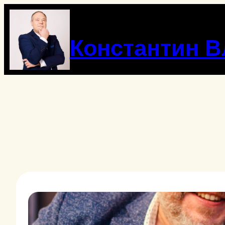
Перейти
к
содержимому
Константин 