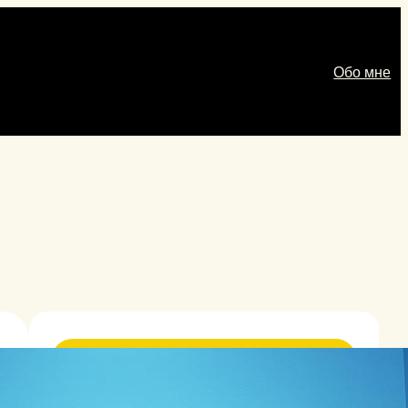
Обо мне
Категории