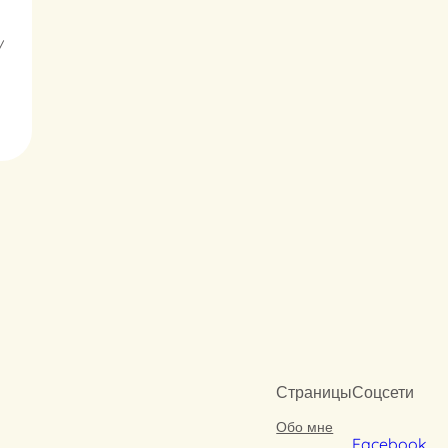
/
Страницы
Соцсети
Обо мне
Facebook