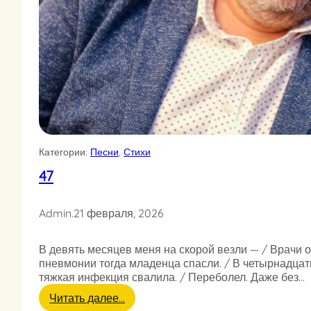
Категории:
Песни
, 
Стихи
47
Admin
.
21 февраля, 2026
В девять месяцев меня на скорой везли — / Врачи о
пневмонии тогда младенца спасли. / В четырнадцат
тяжкая инфекция свалила. / Переболел. Даже без…
:
Читать далее…