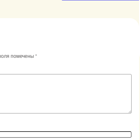
поля помечены
*