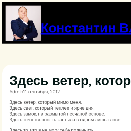
Перейти
к
содержимому
Константин 
Здесь ветер, кот
Admin
11 сентября, 2012
Здесь ветер, который мимо меня.
Здесь свет, который теплее и ярче дня.
Здесь замок, на размытой песчаной основе.
Здесь женственность застыла в одном лишь слове.
Здесь то, что я не могу себе подчинить.