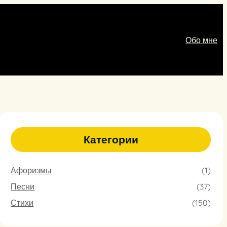
Обо мне
Категории
Афоризмы
(1)
Песни
(37)
Стихи
(150)