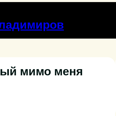
Владимиров
орый мимо меня