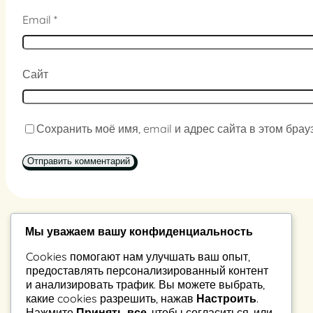
Email
*
Сайт
Сохранить моё имя, email и адрес сайта в этом бр
Мы уважаем вашу конфиденциальность
Константин Владимиров
Cookies помогают нам улучшать ваш опыт,
предоставлять персонализированный контент
223037, Беларусь, а.г. Петришки, ул. Рабочая 39-2
и анализировать трафик. Вы можете выбрать,
какие cookies разрешить, нажав
Настроить
.
Нажмите
Принять все
, чтобы согласиться, или