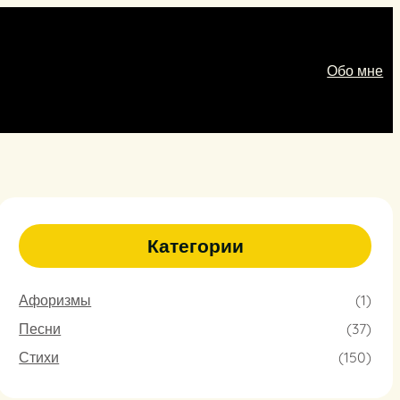
Обо мне
Категории
Афоризмы
(1)
Песни
(37)
Стихи
(150)