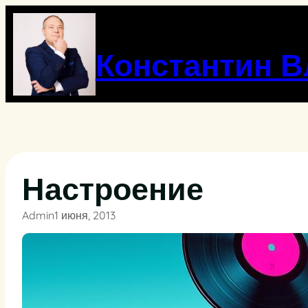
Перейти
к
содержимому
Константин 
Настроение
Admin
1 июня, 2013