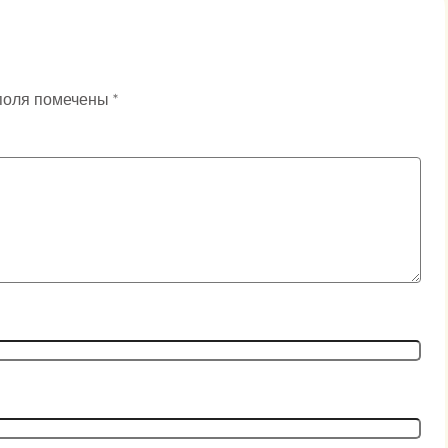
поля помечены
*