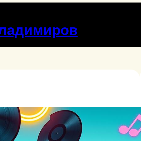
Владимиров