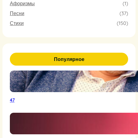
Афоризмы
(1)
Песни
(37)
Стихи
(150)
Популярное
47