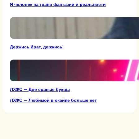
Я человек на грани фантазии и реальности
Держись брат, держись!
ЛХФС — Две сраные буквы
ЛХФС — Любимой в скайпе больше нет