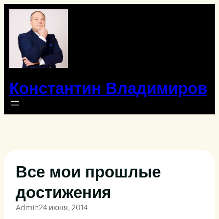
Перейти
к
содержимому
Константин Владимиров
Все мои прошлые
достижения
Admin
24 июня, 2014