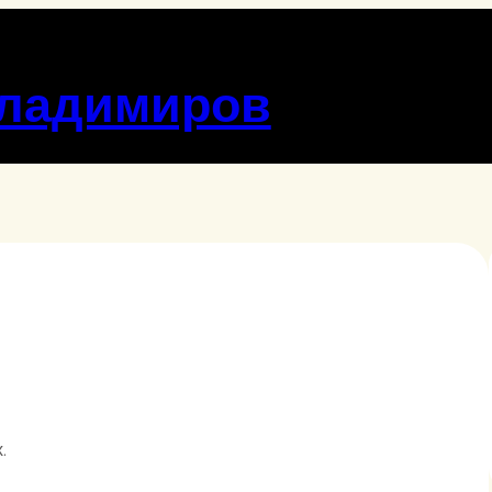
Владимиров
.