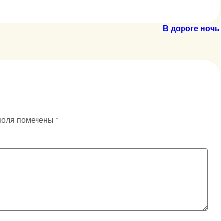
В дороге ночь
поля помечены
*