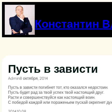
Перейти
к
содержимому
Константин 
Пусть в зависти
Admin
8 октября, 2014
Пусть в зависти погибнет тот, кто оказался недостоин.
Пусть будет рад за твой успех твой настоящий друг.
Расти и совершенствуйся как настоящий воин.
С победой каждой или пораженьем пускай окрепнет дух
2014.10.08