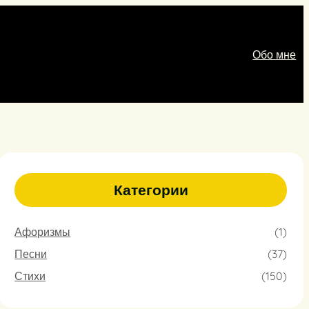
Обо мне
Категории
Афоризмы
(1)
Песни
(37)
Стихи
(150)