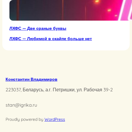
ЛХФС — Две сраные буквы
ЛХФС — Любимой в скайпе больше нет
Константин Владимиров
223037, Беларусь, а.г. Петришки, ул. Рабочая 39-2
stan@igrika.ru
Proudly powered by
WordPress