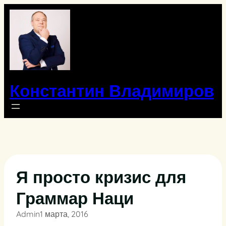
Перейти
к
содержимому
Константин Владимиров
Я просто кризис для
Граммар Наци
Admin
1 марта, 2016