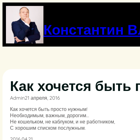
Перейти
к
содержимому
Константин 
Как хочется быть
Admin
21 апреля, 2016
Как хочется быть просто нужным!
Необходимым, важным, дорогим…
Не кошельком, не каблуком, и не работником,
С хорошим списком послужным.
2016.04.21