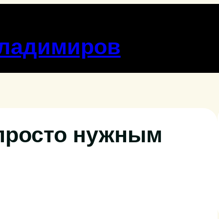
Владимиров
 просто нужным