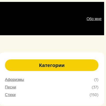
Обо мне
Категории
Афоризмы
(1)
Песни
(37)
Стихи
(150)