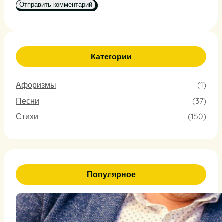
Категории
Афоризмы
(1)
Песни
(37)
Стихи
(150)
Популярное