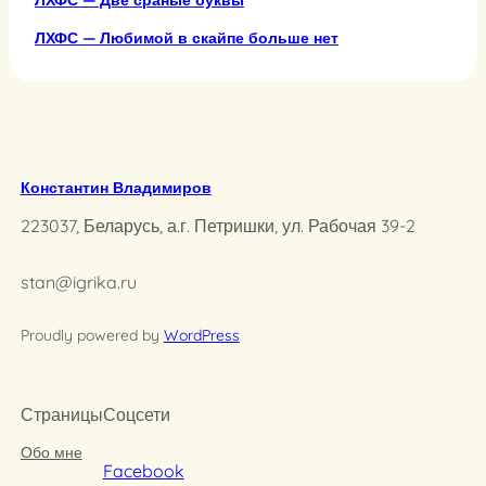
ЛХФС — Две сраные буквы
ЛХФС — Любимой в скайпе больше нет
Константин Владимиров
223037, Беларусь, а.г. Петришки, ул. Рабочая 39-2
stan@igrika.ru
Proudly powered by
WordPress
Страницы
Соцсети
Обо мне
Facebook