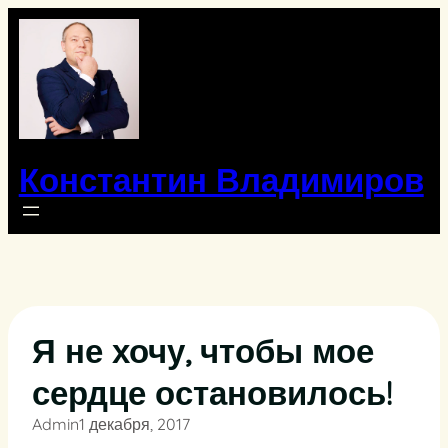
Перейти
к
содержимому
Константин Владимиров
Я не хочу, чтобы мое
сердце остановилось!
Admin
1 декабря, 2017