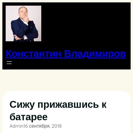
Перейти
к
содержимому
Константин Владимиров
Сижу прижавшись к
батарее
Admin
16 сентября, 2018