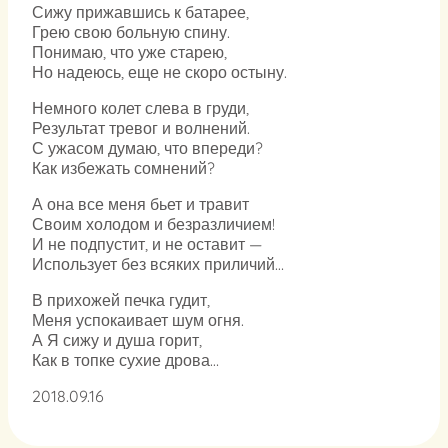
Сижу прижавшись к батарее,
Грею свою больную спину.
Понимаю, что уже старею,
Но надеюсь, еще не скоро остыну.
Немного колет слева в груди,
Результат тревог и волнений.
С ужасом думаю, что впереди?
Как избежать сомнений?
А она все меня бьет и травит
Своим холодом и безразличием!
И не подпустит, и не оставит —
Использует без всяких приличий…
В прихожей печка гудит,
Меня успокаивает шум огня.
А Я сижу и душа горит,
Как в топке сухие дрова…
2018.09.16