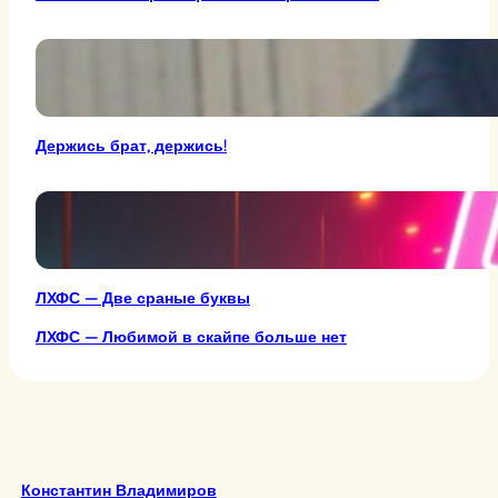
Держись брат, держись!
ЛХФС — Две сраные буквы
ЛХФС — Любимой в скайпе больше нет
Константин Владимиров