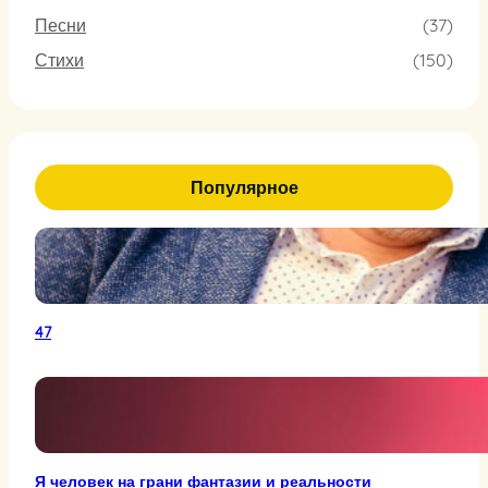
Песни
(37)
Стихи
(150)
Популярное
47
Я человек на грани фантазии и реальности