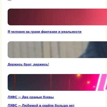
Я человек на грани фантазии и реальности
Держись брат, держись!
ЛХФС — Две сраные буквы
ЛХФС — Любимой в скайпе больше нет