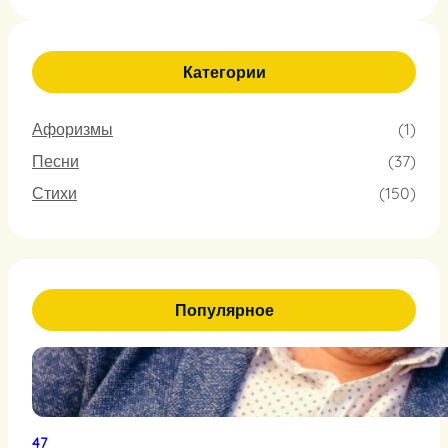
Категории
Афоризмы
(1)
Песни
(37)
Стихи
(150)
Популярное
47