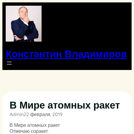
Перейти
к
содержимому
Константин Владимиров
В Мире атомных ракет
Admin
22 февраля, 2019
В Мире атомных ракет
Отмечаю соракет.