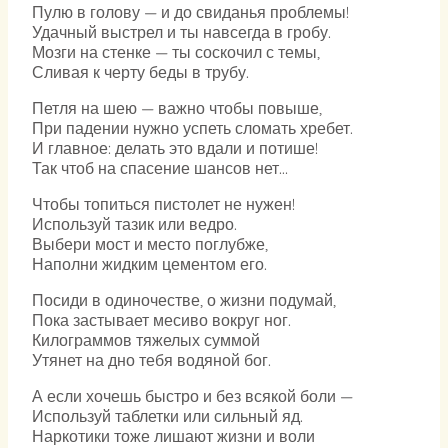
Пулю в голову — и до свиданья проблемы!
Удачный выстрел и ты навсегда в гробу.
Мозги на стенке — ты соскочил с темы,
Сливая к черту беды в трубу.
Петля на шею — важно чтобы повыше,
При падении нужно успеть сломать хребет.
И главное: делать это вдали и потише!
Так чтоб на спасение шансов нет…
Чтобы топиться пистолет не нужен!
Используй тазик или ведро.
Выбери мост и место поглубже,
Наполни жидким цементом его.
Посиди в одиночестве, о жизни подумай,
Пока застывает месиво вокруг ног.
Килограммов тяжелых суммой
Утянет на дно тебя водяной бог.
А если хочешь быстро и без всякой боли —
Используй таблетки или сильный яд.
Наркотики тоже лишают жизни и воли