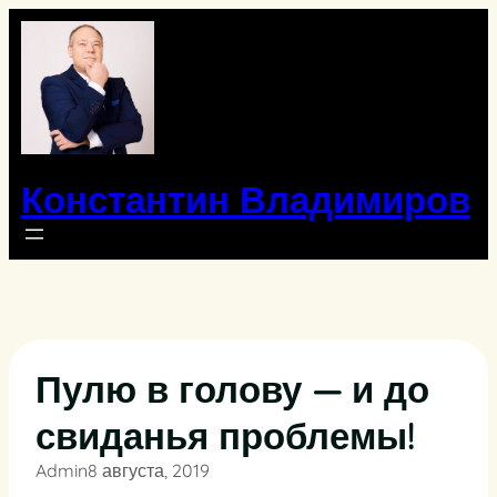
Перейти
к
содержимому
Константин Владимиров
Пулю в голову — и до
свиданья проблемы!
Admin
8 августа, 2019