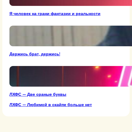
Я человек на грани фантазии и реальности
Держись брат, держись!
ЛХФС — Две сраные буквы
ЛХФС — Любимой в скайпе больше нет