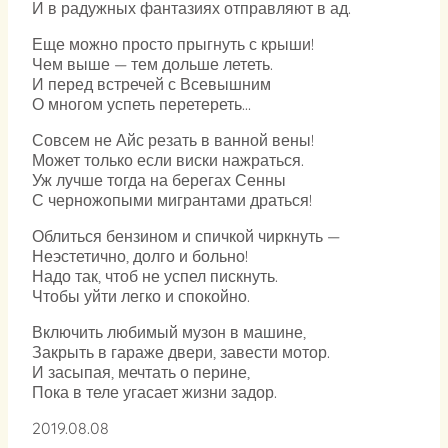
И в радужных фантазиях отправляют в ад.
Еще можно просто прыгнуть с крыши!
Чем выше — тем дольше лететь.
И перед встречей с Всевышним
О многом успеть перетереть…
Совсем не Айс резать в ванной вены!
Может только если виски нажраться.
Уж лучше тогда на берегах Сенны
С черножопыми мигрантами драться!
Облиться бензином и спичкой чиркнуть —
Неэстетично, долго и больно!
Надо так, чтоб не успел пискнуть.
Чтобы уйти легко и спокойно.
Включить любимый музон в машине,
Закрыть в гараже двери, завести мотор.
И засыпая, мечтать о перине,
Пока в теле угасает жизни задор.
2019.08.08