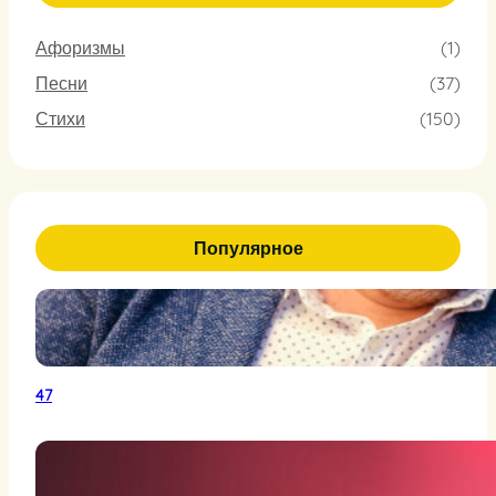
Афоризмы
(1)
Песни
(37)
Стихи
(150)
Популярное
47