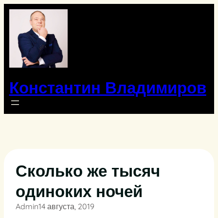
Перейти
к
содержимому
Константин Владимиров
Сколько же тысяч
одиноких ночей
Admin
14 августа, 2019