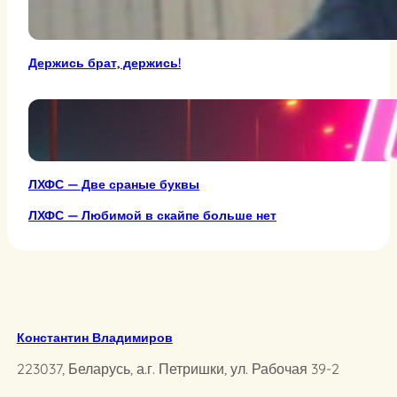
Держись брат, держись!
ЛХФС — Две сраные буквы
ЛХФС — Любимой в скайпе больше нет
Константин Владимиров
223037, Беларусь, а.г. Петришки, ул. Рабочая 39-2