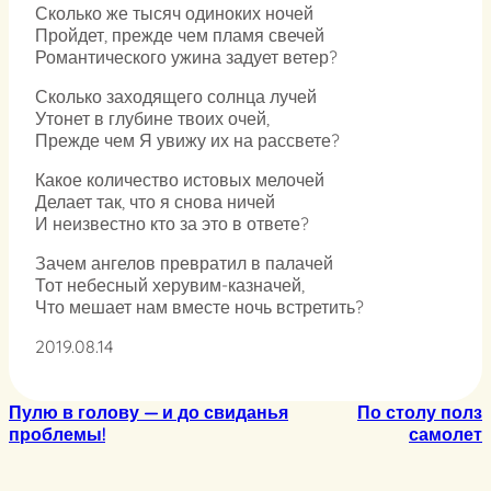
Сколько же тысяч одиноких ночей
Пройдет, прежде чем пламя свечей
Романтического ужина задует ветер?
Сколько заходящего солнца лучей
Утонет в глубине твоих очей,
Прежде чем Я увижу их на рассвете?
Какое количество истовых мелочей
Делает так, что я снова ничей
И неизвестно кто за это в ответе?
Зачем ангелов превратил в палачей
Тот небесный херувим-казначей,
Что мешает нам вместе ночь встретить?
2019.08.14
Пулю в голову — и до свиданья
По столу полз
проблемы!
самолет