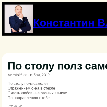
Перейти
к
содержимому
Константин 
По столу полз сам
Admin
15 сентября, 2019
По столу полз самолет
Отражением окна в стекле
Сквозь любовь на разных языках
По направлению к тебе.
2019.09.15