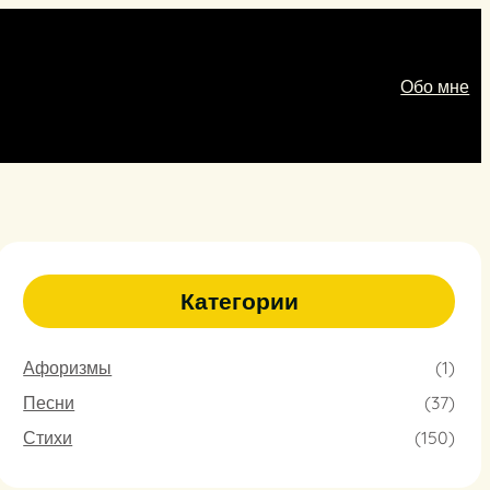
Обо мне
Категории
Афоризмы
(1)
Песни
(37)
Стихи
(150)