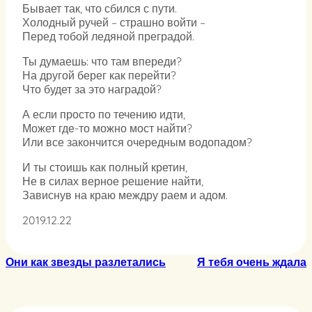
Бывает так, что сбился с пути.
Холодный ручей – страшно войти –
Перед тобой ледяной преградой.
Ты думаешь: что там впереди?
На другой берег как перейти?
Что будет за это наградой?
А если просто по течению идти,
Может где-то можно мост найти?
Или все закончится очередным водопадом?
И ты стоишь как полный кретин,
Не в силах верное решение найти,
Зависнув на краю междру раем и адом.
2019.12.22
Они как звезды разлетались
Я тебя очень ждала