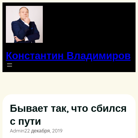
Перейти
к
содержимому
Константин Владимиров
Бывает так, что сбился
с пути
Admin
22 декабря, 2019