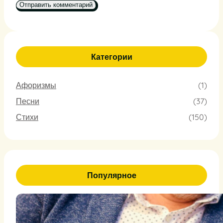
Категории
Афоризмы
(1)
Песни
(37)
Стихи
(150)
Популярное