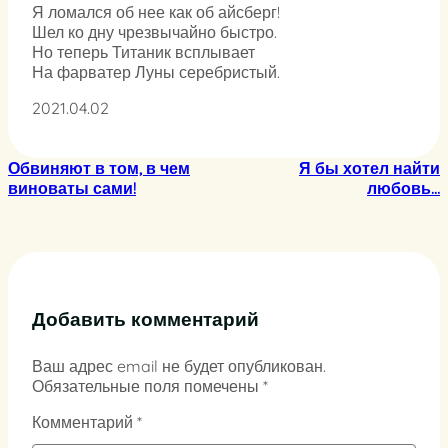
Я ломался об нее как об айсберг!
Шел ко дну чрезвычайно быстро.
Но теперь Титаник всплывает
На фарватер Луны серебристый.
2021.04.02
Обвиняют в том, в чем
Я бы хотел найти
виноваты сами!
любовь…
Добавить комментарий
Ваш адрес email не будет опубликован.
Обязательные поля помечены
*
Комментарий
*