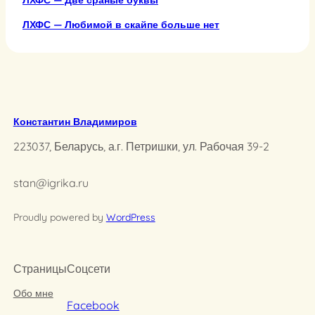
ЛХФС — Две сраные буквы
ЛХФС — Любимой в скайпе больше нет
Константин Владимиров
223037, Беларусь, а.г. Петришки, ул. Рабочая 39-2
stan@igrika.ru
Proudly powered by
WordPress
Страницы
Соцсети
Обо мне
Facebook