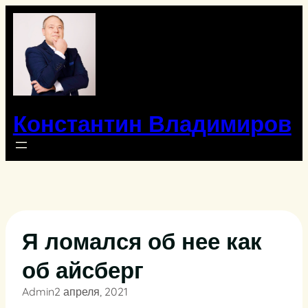
Перейти
к
содержимому
Константин Владимиров
Я ломался об нее как
об айсберг
Admin
2 апреля, 2021